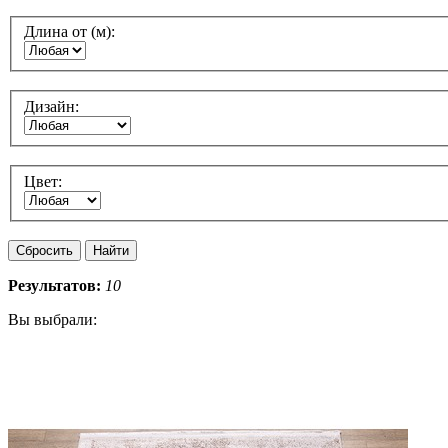
Длина от (м):
Дизайн:
Цвет:
Результатов:
10
Вы выбрали: