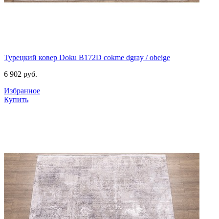
Турецкий ковер Doku B172D cokme dgray / obeige
6 902
руб.
Избранное
Купить