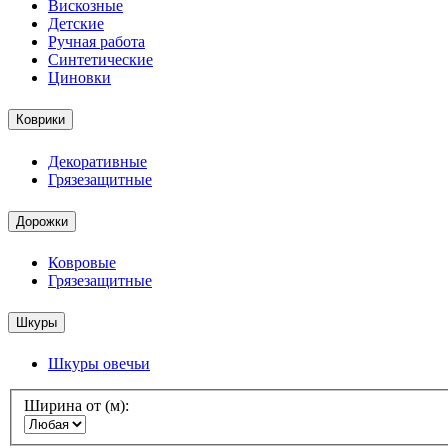
Вискозные
Детские
Ручная работа
Синтетические
Циновки
Коврики
Декоративные
Грязезащитные
Дорожки
Ковровые
Грязезащитные
Шкуры
Шкуры овечьи
Ширина от (м):