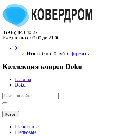
8 (916) 843-40-22
Ежедневно с 09:00 до 21:00
0
Итого
:
0
шт.
0
руб.
Оформить
Коллекция ковров Doku
Главная
Doku
Ковры
Шерстяные
Шёлковые