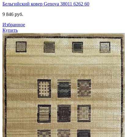
Бельгийский ковер Genova 38011 6262 60
9 846
руб.
Избранное
Купить