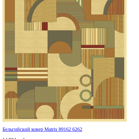
Бельгийский ковер Matrix 89162 6262