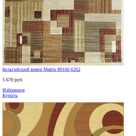
Бельгийский ковер Matrix 89166 6262
5 670
руб.
Избранное
Купить