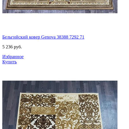
Бельгийский ковер Genova 38388 7292 71
5 236
руб.
Избранное
Купить