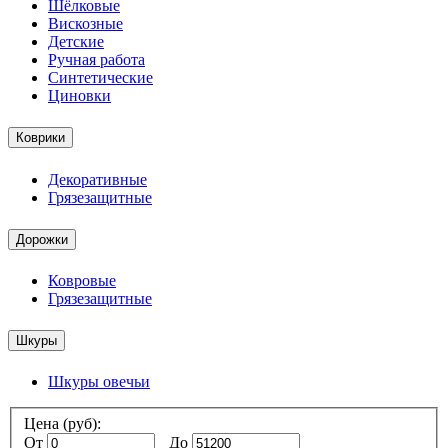
Шёлковые
Вискозные
Детские
Ручная работа
Синтетические
Циновки
Коврики
Декоративные
Грязезащитные
Дорожки
Ковровые
Грязезащитные
Шкуры
Шкуры овечьи
Цена (руб):
От
До