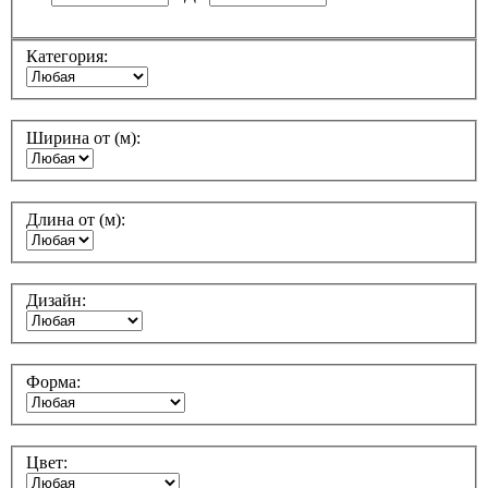
Категория:
Ширина от (м):
Длина от (м):
Дизайн:
Форма:
Цвет: