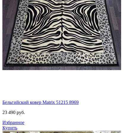
Бельгийский ковер Matrix 51215 8969
23 490
руб.
Избранное
Купить