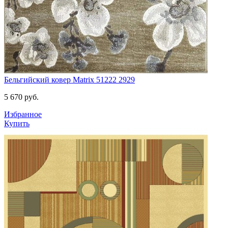
Бельгийский ковер Matrix 51222 2929
5 670
руб.
Избранное
Купить