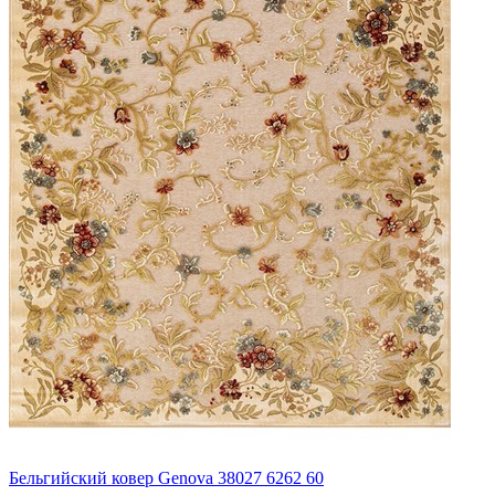
Бельгийский ковер Genova 38027 6262 60