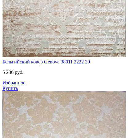
Бельгийский ковер Genova 38011 2222 20
5 236
руб.
Избранное
Купить