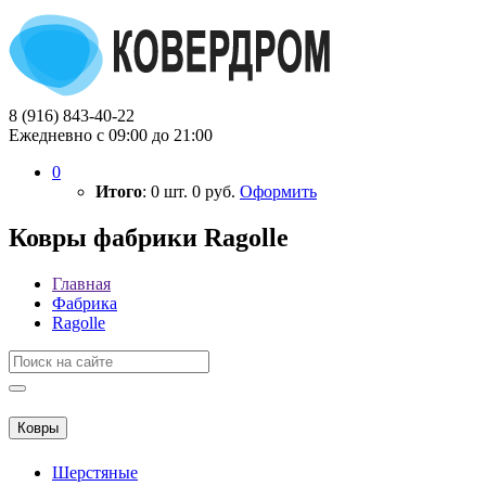
8 (916) 843-40-22
Ежедневно с 09:00 до 21:00
0
Итого
:
0
шт.
0
руб.
Оформить
Ковры фабрики Ragolle
Главная
Фабрика
Ragolle
Ковры
Шерстяные