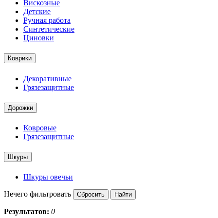
Вискозные
Детские
Ручная работа
Синтетические
Циновки
Коврики
Декоративные
Грязезащитные
Дорожки
Ковровые
Грязезащитные
Шкуры
Шкуры овечьи
Нечего фильтровать
Результатов:
0