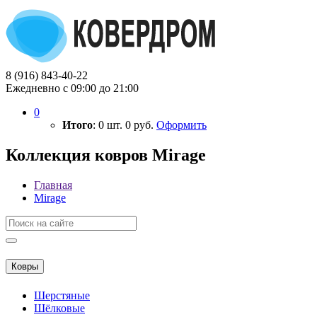
8 (916) 843-40-22
Ежедневно с 09:00 до 21:00
0
Итого
:
0
шт.
0
руб.
Оформить
Коллекция ковров Mirage
Главная
Mirage
Ковры
Шерстяные
Шёлковые