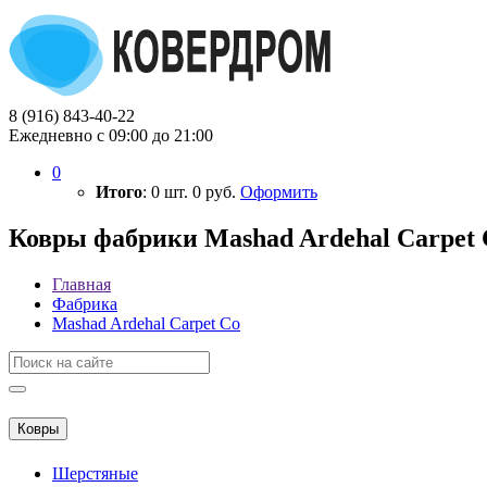
8 (916) 843-40-22
Ежедневно с 09:00 до 21:00
0
Итого
:
0
шт.
0
руб.
Оформить
Ковры фабрики Mashad Ardehal Carpet 
Главная
Фабрика
Mashad Ardehal Carpet Co
Ковры
Шерстяные