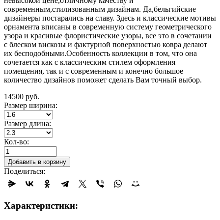
невысокой цене,отличному качеству и
современным,стилизованным дизайнам. Да,бельгийские
дизайнеры постарались на славу. Здесь и классические мотивы
орнамента вписаны в современную систему геометрического
узора и красивые флористические узоры, все это в сочетании
с блеском вискозы и фактурной поверхностью ковра делают
их бесподобными.Особенность коллекции в том, что она
сочетается как с классическим стилем оформления
помещения, так и с современным и конечно большое
количество дизайнов поможет сделать Вам точный выбор.
14500
руб.
Размер ширина:
Размер длина:
Кол-во:
Добавить в корзину
Поделиться:
Характеристики: