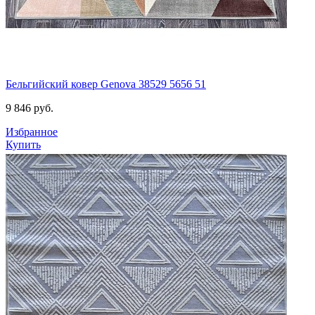
Бельгийский ковер Genova 38529 5656 51
9 846
руб.
Избранное
Купить