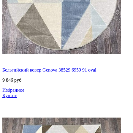
Бельгийский ковер Genova 38529 6959 91 oval
9 846
руб.
Избранное
Купить