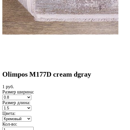
Olimpos M177D cream dgray
1
руб.
Размер ширина:
Размер длина:
Цвета:
Кол-во: