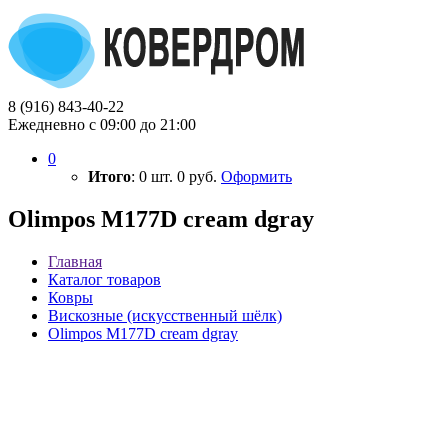
8 (916) 843-40-22
Ежедневно с 09:00 до 21:00
0
Итого
:
0
шт.
0
руб.
Оформить
Olimpos M177D cream dgray
Главная
Каталог товаров
Ковры
Вискозные (искусственный шёлк)
Olimpos M177D cream dgray